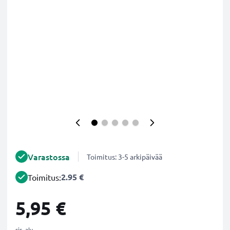
Varastossa
Toimitus: 3-5 arkipäivää
2.95 €
Toimitus:
5,95 €
sis. alv