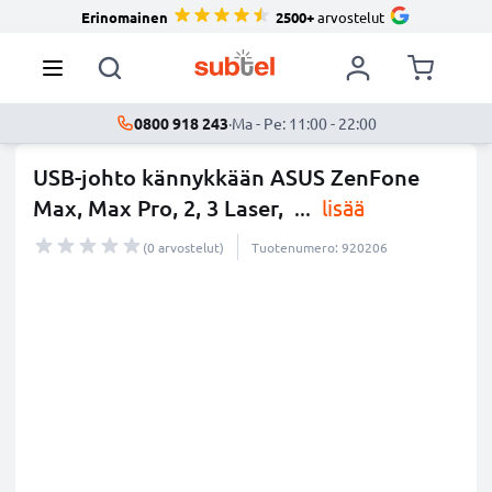
Erinomainen
2500+
arvostelut
0800 918 243
·
Ma - Pe: 11:00 - 22:00
USB-johto kännykkään ASUS ZenFone
Max, Max Pro, 2, 3 Laser,
...
lisää
(0 arvostelut)
Tuotenumero: 920206