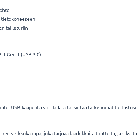
äjohto
n tietokoneeseen
n tai laturiin
 3.1 Gen 1 (USB 3.0)
ubtel USB-kaapelilla voit ladata tai siirtää tärkeimmät tiedostosi 
en verkkokauppa, joka tarjoaa laadukkaita tuotteita, ja siksi