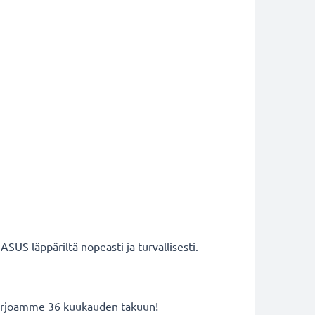
ASUS läppäriltä nopeasti ja turvallisesti.
 tarjoamme 36 kuukauden takuun!