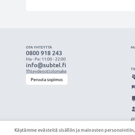
OTA YHTEYTTÄ
M
0800 918 243
Ma - Pe: 11:00 - 22:00
info@subtel.fi
TI
Yhteydenottolomake
Peruuta sopimus
Käytämme evästeitä sisällön ja mainosten personointiin