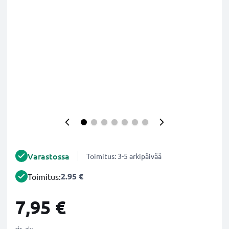
Varastossa
Toimitus: 3-5 arkipäivää
2.95 €
Toimitus:
7,95 €
sis. alv