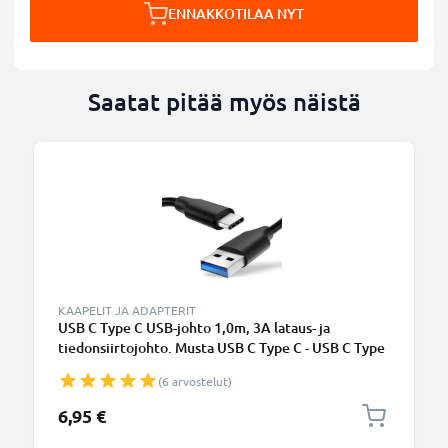
ENNAKKOTILAA NYT
Saatat pitää myös näistä
KAAPELIT JA ADAPTERIT
USB C Type C USB-johto 1,0m, 3A lataus- ja
tiedonsiirtojohto. Musta USB C Type C - USB C Type
C PVC USB-kaapeli
(6 arvostelut)
6,95 €