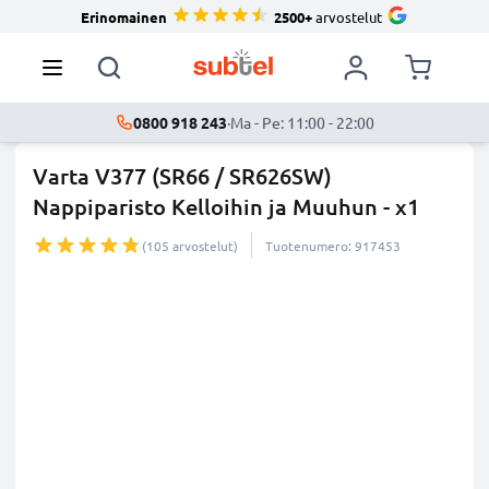
Erinomainen
2500+
arvostelut
0800 918 243
·
Ma - Pe: 11:00 - 22:00
Varta V377 (SR66 / SR626SW)
Nappiparisto Kelloihin ja Muuhun - x1
(105 arvostelut)
Tuotenumero: 917453