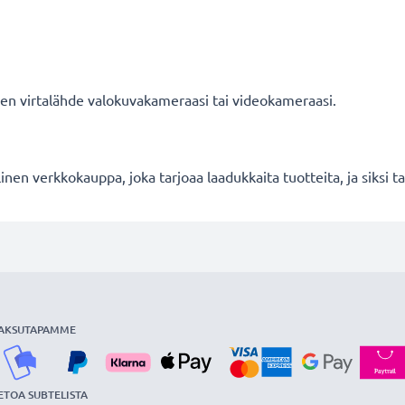
nen virtalähde valokuvakameraasi tai videokameraasi.
en verkkokauppa, joka tarjoaa laadukkaita tuotteita, ja siksi
AKSUTAPAMME
ETOA SUBTELISTA