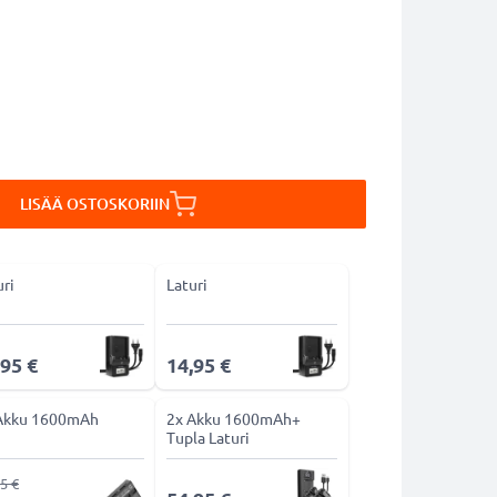
LISÄÄ OSTOSKORIIN
uri
Laturi
,95 €
14,95 €
Akku 1600mAh
2x Akku 1600mAh+
Tupla Laturi
5 €