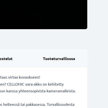
ostelut
Tuoteturvallisuus
taas virtaa kuvaukseen!
rten? CELLONIC vara-akku on kehitetty
kun kanssa yhteensopivista kameramalleista.
 helteessä tai pakkasessa. Turvallisuudesta