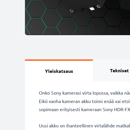
Tekniset
Yleiskatsaus
Onko Sony kamerasi virta lopussa, vaikka nä
Eikö vanha kameran akku toimi enää vai ets
sopimaan erityisesti kameraan Sony HDR-FX1
Uusi akku on ihanteellinen virtalähde matka