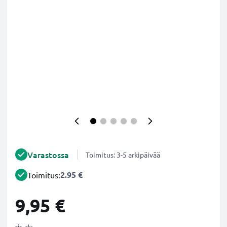
Varastossa
Toimitus: 3-5 arkipäivää
2.95 €
Toimitus:
9,95 €
sis. alv