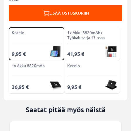
LISÄÄ OSTOSKORIIN
Kotelo
1x Akku 8820mAh+
Työkalusarja 17 osaa
9,95 €
41,95 €
1x Akku 8820mAh
Kotelo
36,95 €
9,95 €
Saatat pitää myös näistä