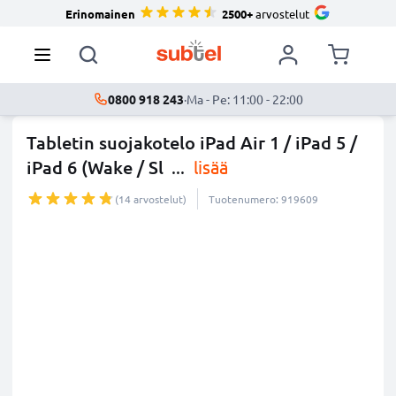
Erinomainen
2500+
arvostelut
0800 918 243
·
Ma - Pe: 11:00 - 22:00
Tabletin suojakotelo iPad Air 1 / iPad 5 /
iPad 6 (Wake / Sl
...
lisää
(14 arvostelut)
Tuotenumero: 919609