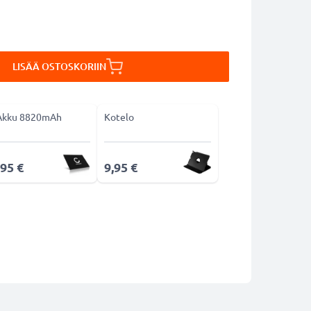
LISÄÄ OSTOSKORIIN
Akku 8820mAh
Kotelo
,95 €
9,95 €