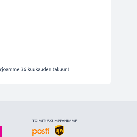
 tarjoamme 36 kuukauden takuun!
TOIMITUSKUMPPANIMME