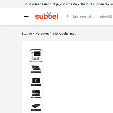
Akkujen asiantuntija jo vuodesta 2004
3 vuoden takuu
Etusivu
Vara-akut
Matkapuhelimet