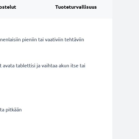
ostelut
Tuoteturvallisuus
nlaisiin pieniin tai vaativiin tehtäviin
avata tablettisi ja vaihtaa akun itse tai
ta pitkään