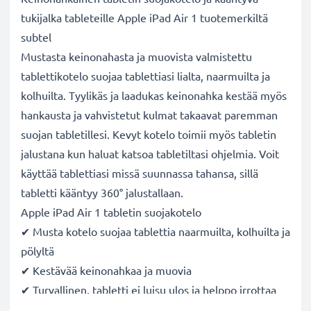
tukijalka tableteille Apple iPad Air 1 tuotemerkiltä
subtel
Mustasta keinonahasta ja muovista valmistettu
tablettikotelo suojaa tablettiasi lialta, naarmuilta ja
kolhuilta. Tyylikäs ja laadukas keinonahka kestää myös
hankausta ja vahvistetut kulmat takaavat paremman
suojan tabletillesi. Kevyt kotelo toimii myös tabletin
jalustana kun haluat katsoa tabletiltasi ohjelmia. Voit
käyttää tablettiasi missä suunnassa tahansa, sillä
tabletti kääntyy 360° jalustallaan.
Apple iPad Air 1 tabletin suojakotelo
✔ Musta kotelo suojaa tablettia naarmuilta, kolhuilta ja
pölyltä
✔ Kestävää keinonahkaa ja muovia
✔ Turvallinen, tabletti ei luisu ulos ja helppo irrottaa
✔ Myös tabletin jalusta - tabletti kääntyy 360°