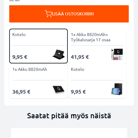
LISÄÄ OSTOSKORIIN
Kotelo
1x Akku 8820mAh+
Työkalusarja 17 osaa
9,95 €
41,95 €
1x Akku 8820mAh
Kotelo
36,95 €
9,95 €
Saatat pitää myös näistä