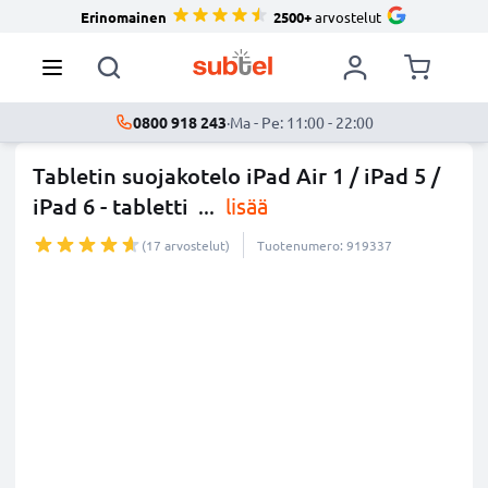
Erinomainen
2500+
arvostelut
0800 918 243
·
Ma - Pe: 11:00 - 22:00
Tabletin suojakotelo iPad Air 1 / iPad 5 /
iPad 6 - tabletti
...
lisää
(17 arvostelut)
Tuotenumero: 919337