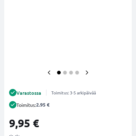
Varastossa
Toimitus: 3-5 arkipäivää
2.95 €
Toimitus:
9,95 €
sis. alv