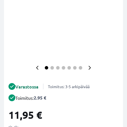
Varastossa
Toimitus: 3-5 arkipäivää
2.95 €
Toimitus:
11,95 €
sis. alv