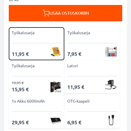
LISÄÄ OSTOSKORIIN
Työkalusarja
Työkalusarja
11,95 €
7,95 €
Työkalusarja
Laturi
19,95 €
11,95 €
15,95 €
1x Akku 6000mAh
OTG-kaapeli
29,95 €
6,95 €