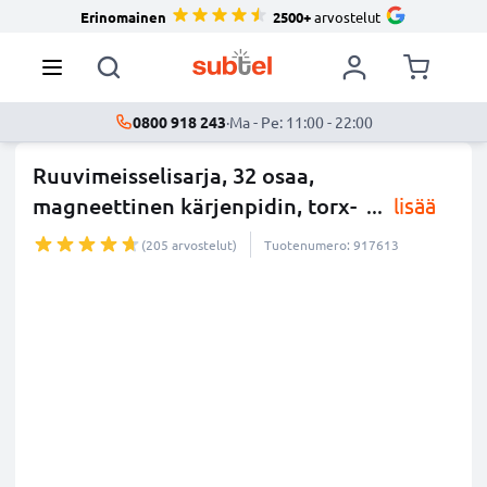
Erinomainen
2500+
arvostelut
0800 918 243
·
Ma - Pe: 11:00 - 22:00
Ruuvimeisselisarja, 32 osaa,
magneettinen kärjenpidin, torx-
...
lisää
(205 arvostelut)
Tuotenumero: 917613