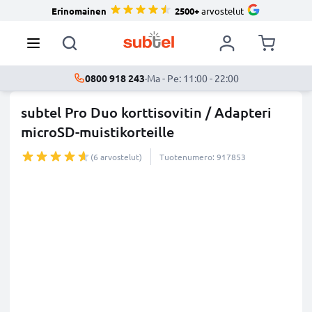
Erinomainen
2500+
arvostelut
0800 918 243
·
Ma - Pe: 11:00 - 22:00
subtel Pro Duo korttisovitin / Adapteri
microSD-muistikorteille
(6 arvostelut)
Tuotenumero: 917853