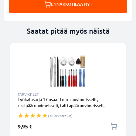
ENNAKKOTILAA NYT
Saatat pitää myös näistä
TARVIKKEET
Työkalusarja 17 osaa - torx-ruuvimeisselit,
ristipääruuvimeisseli, talttapääruuvimeisseli,
imukupit jne.
(38 arvostelut)
9,95 €