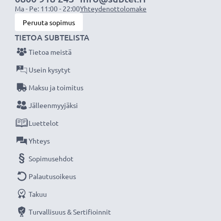
Ma - Pe: 11:00 - 22:00
Yhteydenottolomake
Peruuta sopimus
TIETOA SUBTELISTA
Tietoa meistä
Usein kysytyt
Maksu ja toimitus
Jälleenmyyjäksi
Luettelot
Yhteys
Sopimusehdot
Palautusoikeus
Takuu
Turvallisuus & Sertifioinnit