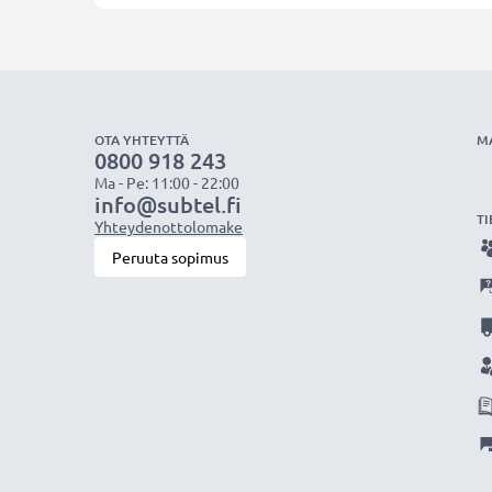
OTA YHTEYTTÄ
M
0800 918 243
Ma - Pe: 11:00 - 22:00
info@subtel.fi
TI
Yhteydenottolomake
Peruuta sopimus