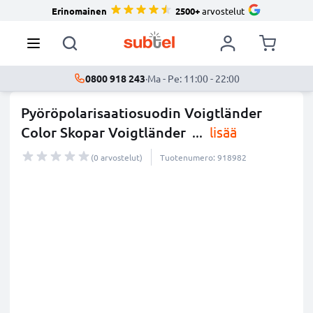
Erinomainen
2500+
arvostelut
0800 918 243
·
Ma - Pe: 11:00 - 22:00
Pyöröpolarisaatiosuodin Voigtländer
Color Skopar Voigtländer
...
lisää
(0 arvostelut)
Tuotenumero: 918982