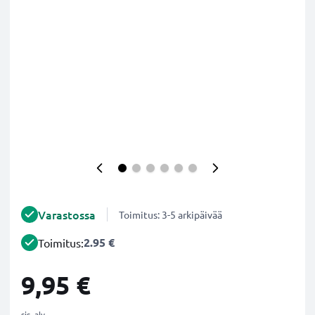
Varastossa
Toimitus: 3-5 arkipäivää
2.95 €
Toimitus:
9,95 €
sis. alv