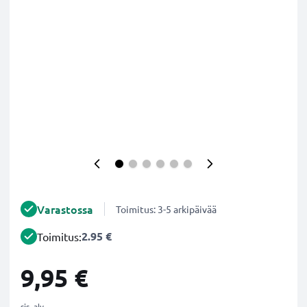
Varastossa
Toimitus: 3-5 arkipäivää
2.95 €
Toimitus:
9,95 €
sis. alv