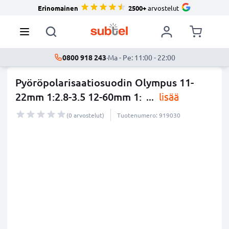
Erinomainen
2500+
arvostelut
0800 918 243
·
Ma - Pe: 11:00 - 22:00
Pyöröpolarisaatiosuodin Olympus 11-
22mm 1:2.8-3.5 12-60mm 1:
...
lisää
(0 arvostelut)
Tuotenumero: 919030