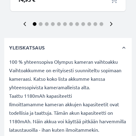
YLEISKATSAUS
100 % yhteensopiva Olympus kameran vaihtoakku
Vaihtoakkumme on erityisesti suunniteltu sopimaan
kameraasi. Katso koko lista akkumme kanssa
yhteensopivista kameramalleista alta.
Taattu 1180mAh kapasiteetti
Ilmoittamamme kameran akkujen kapasiteetit ovat
todellisia ja taattuja. Tämän akun kapasiteetti on
1180mAh. Näin akkua voi käyttää pitkään harvemmilla
lataustauoilla - ihan kuten ilmoitammekin.