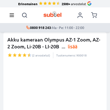
Erinomainen
2500+
arvostelut
0800 918 243
·
Ma - Pe: 11:00 - 22:00
Akku kameraan Olympus AZ-1 Zoom, AZ-
2 Zoom, Li-20B - LI-20B
...
lisää
(2 arvostelut)
Tuotenumero: 900018