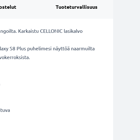
ostelut
Tuoteturvallisuus
ngoilta. Karkaistu CELLONIC lasikalvo
axy S8 Plus puhelimesi näyttöä naarmuilta
vokerroksista.
ä
stuva