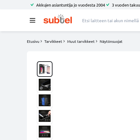
Akkujen asiantuntija jo vuodesta 2004
3 vuoden takuu
Etusivu
Tarvikkeet
Muut tarvikkeet
Näytönsuojat