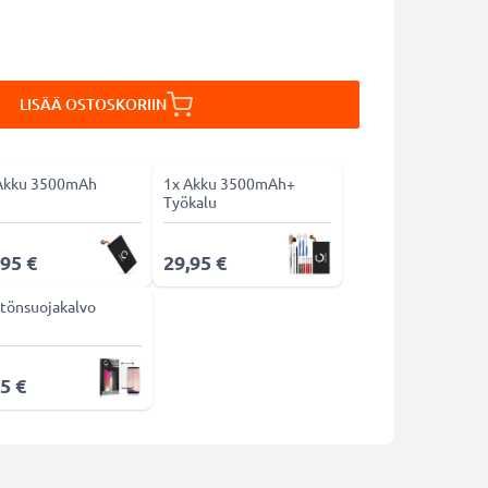
LISÄÄ OSTOSKORIIN
Akku 3500mAh
1x Akku 3500mAh+
Työkalu
,95 €
29,95 €
tönsuojakalvo
5 €