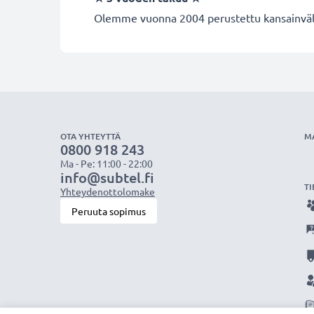
Olemme vuonna 2004 perustettu kansainvälin
OTA YHTEYTTÄ
M
0800 918 243
Ma - Pe: 11:00 - 22:00
info@subtel.fi
TI
Yhteydenottolomake
Peruuta sopimus