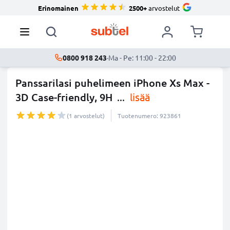
Erinomainen
2500+
arvostelut
0800 918 243
·
Ma - Pe: 11:00 - 22:00
Panssarilasi puhelimeen iPhone Xs Max -
3D Case-friendly, 9H
...
lisää
(1 arvostelut)
Tuotenumero: 923861