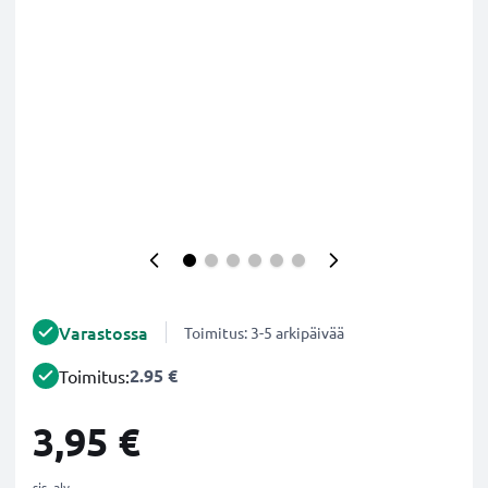
Varastossa
Toimitus: 3-5 arkipäivää
2.95 €
Toimitus:
3,95 €
sis. alv