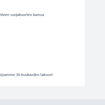
 yhteen suojakuorten kanssa
 tarjoamme 36 kuukauden takuun!