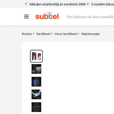
Akkujen asiantuntija jo vuodesta 2004
3 vuoden takuu
Etusivu
Tarvikkeet
Muut tarvikkeet
Näytönsuojat