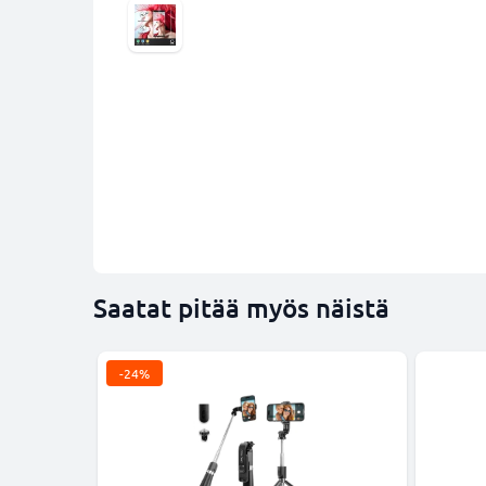
Saatat pitää myös näistä
-24%