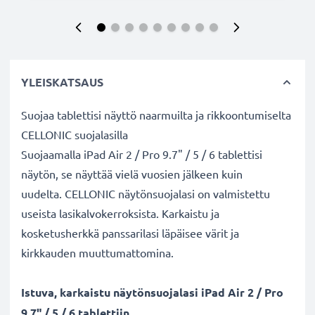
YLEISKATSAUS
Suojaa tablettisi näyttö naarmuilta ja rikkoontumiselta
CELLONIC suojalasilla
Suojaamalla iPad Air 2 / Pro 9.7" / 5 / 6 tablettisi
näytön, se näyttää vielä vuosien jälkeen kuin
uudelta. CELLONIC näytönsuojalasi on valmistettu
useista lasikalvokerroksista. Karkaistu ja
kosketusherkkä panssarilasi läpäisee värit ja
kirkkauden muuttumattomina.
Istuva, karkaistu näytönsuojalasi iPad Air 2 / Pro
9.7" / 5 / 6 tablettiin