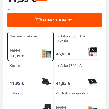
sis. alv
ENNAKKOTILAA NYT
Näytönsuojakalvo
1x Akku 7300mAh+
Työkalu
11,95 €
46,95 €
11,35 €
Kotelo
1x Akku 7300mAh
11,95 €
41,95 €
Kotelo
2x Näytönsuojakalvo
21,95 €