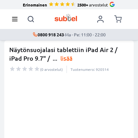
Erinomainen
2500+
arvostelut
0800 918 243
·
Ma - Pe: 11:00 - 22:00
Näytönsuojalasi tablettiin iPad Air 2 /
iPad Pro 9.7" /
...
lisää
(0 arvostelut)
Tuotenumero: 920514