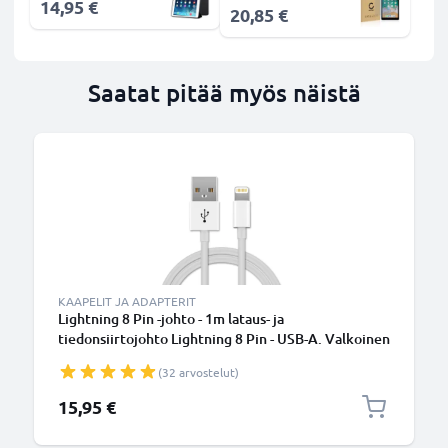
14,95 €
20,85 €
Saatat pitää myös näistä
KAAPELIT JA ADAPTERIT
Lightning 8 Pin -johto - 1m lataus- ja
tiedonsiirtojohto Lightning 8 Pin - USB-A. Valkoinen
USB-kaapeli
(32 arvostelut)
15,95 €