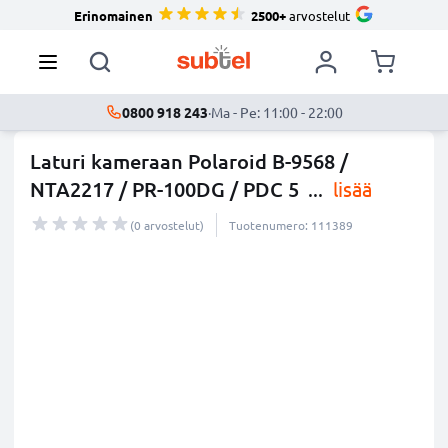
Erinomainen
2500+
arvostelut
0800 918 243
·
Ma - Pe: 11:00 - 22:00
Laturi kameraan Polaroid B-9568 /
NTA2217 / PR-100DG / PDC 5
...
lisää
(0 arvostelut)
Tuotenumero: 111389