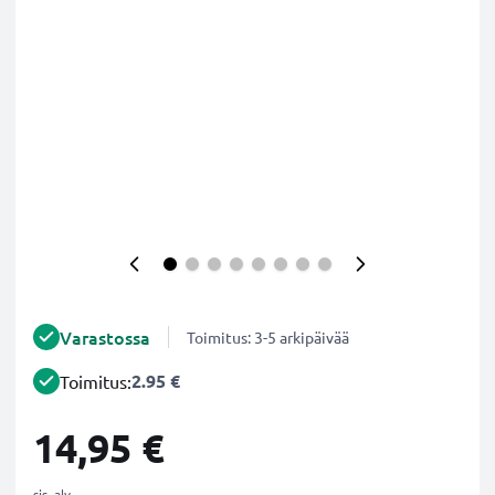
Varastossa
Toimitus: 3-5 arkipäivää
2.95 €
Toimitus:
14,95 €
sis. alv