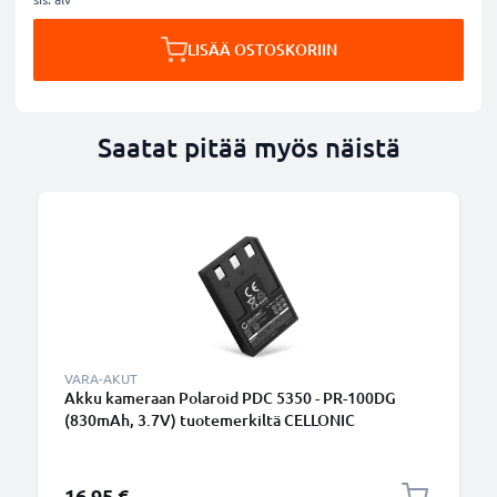
LISÄÄ OSTOSKORIIN
Saatat pitää myös näistä
VARA-AKUT
Akku kameraan Polaroid PDC 5350 - PR-100DG
(830mAh, 3.7V) tuotemerkiltä CELLONIC
16,95 €