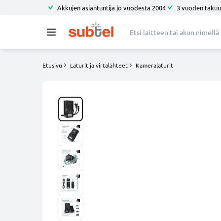
Akkujen asiantuntija jo vuodesta 2004
3 vuoden takuu
Etusivu
Laturit ja virtalähteet
Kameralaturit