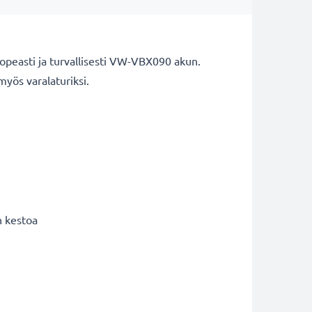
opeasti ja turvallisesti VW-VBX090 akun.
 myös varalaturiksi.
n kestoa