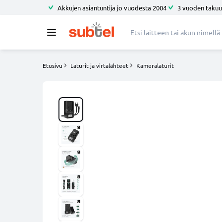
Akkujen asiantuntija jo vuodesta 2004
3 vuoden takuu
Etusivu
Laturit ja virtalähteet
Kameralaturit