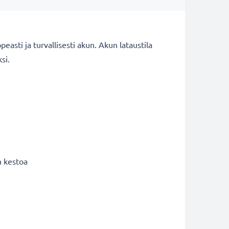
asti ja turvallisesti akun. Akun lataustila
ksi.
n kestoa