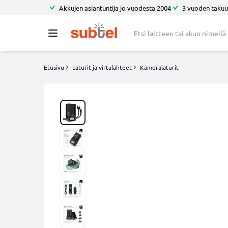
Akkujen asiantuntija jo vuodesta 2004
3 vuoden takuu
Etusivu
Laturit ja virtalähteet
Kameralaturit