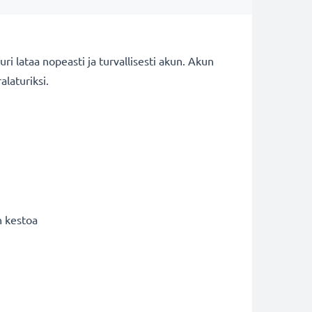
i lataa nopeasti ja turvallisesti akun. Akun
alaturiksi.
n kestoa