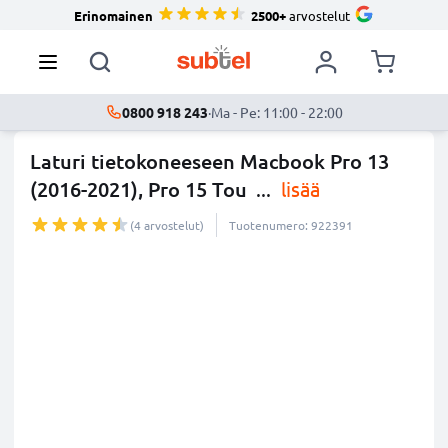
Erinomainen
2500+
arvostelut
0800 918 243
·
Ma - Pe: 11:00 - 22:00
Laturi tietokoneeseen Macbook Pro 13
(2016-2021), Pro 15 Tou
...
lisää
(4 arvostelut)
Tuotenumero: 922391