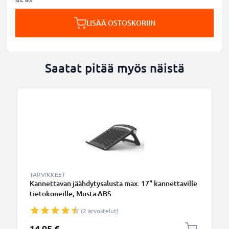
LISÄÄ OSTOSKORIIN
Saatat pitää myös näistä
TARVIKKEET
Kannettavan jäähdytysalusta max. 17" kannettaville
tietokoneille, Musta ABS
(2 arvostelut)
14,95 €