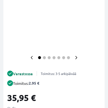
Varastossa
Toimitus: 3-5 arkipäivää
2.95 €
Toimitus:
35,95 €
sis. alv