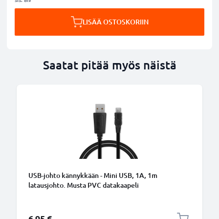
LISÄÄ OSTOSKORIIN
Saatat pitää myös näistä
USB-johto kännykkään - Mini USB, 1A, 1m
latausjohto. Musta PVC datakaapeli
6,95 €