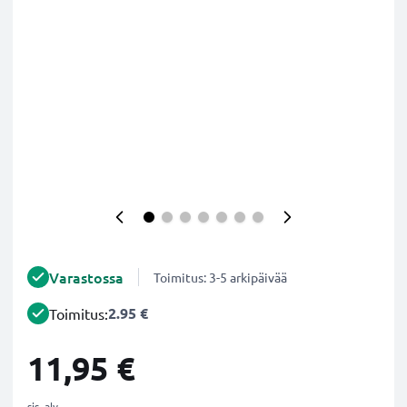
Varastossa
Toimitus: 3-5 arkipäivää
2.95 €
Toimitus:
11,95 €
sis. alv