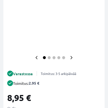
Varastossa
Toimitus: 3-5 arkipäivää
2.95 €
Toimitus:
8,95 €
sis. alv