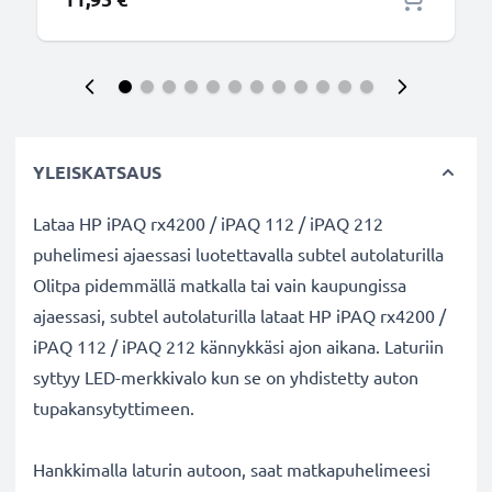
YLEISKATSAUS
Lataa HP iPAQ rx4200 / iPAQ 112 / iPAQ 212
puhelimesi ajaessasi luotettavalla subtel autolaturilla
Olitpa pidemmällä matkalla tai vain kaupungissa
ajaessasi, subtel autolaturilla lataat HP iPAQ rx4200 /
iPAQ 112 / iPAQ 212 kännykkäsi ajon aikana. Laturiin
syttyy LED-merkkivalo kun se on yhdistetty auton
tupakansytyttimeen.
Hankkimalla laturin autoon, saat matkapuhelimeesi