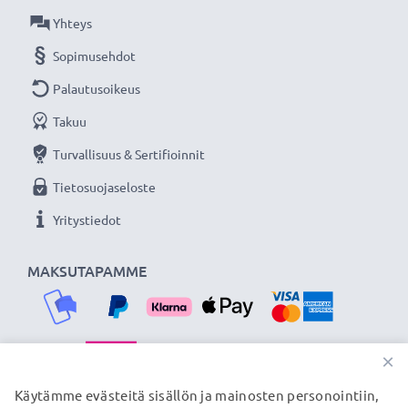
Yhteys
Sopimusehdot
Palautusoikeus
Takuu
Turvallisuus & Sertifioinnit
Tietosuojaseloste
Yritystiedot
MAKSUTAPAMME
×
TOIMITUSKUMPPANIMME
Käytämme evästeitä sisällön ja mainosten personointiin,