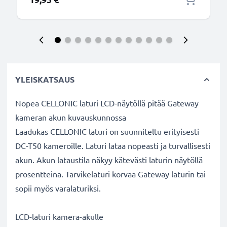
YLEISKATSAUS
Nopea CELLONIC laturi LCD-näytöllä pitää Gateway
kameran akun kuvauskunnossa
Laadukas CELLONIC laturi on suunniteltu erityisesti
DC-T50 kameroille. Laturi lataa nopeasti ja turvallisesti
akun. Akun lataustila näkyy kätevästi laturin näytöllä
prosentteina. Tarvikelaturi korvaa Gateway laturin tai
sopii myös varalaturiksi.
LCD-laturi kamera-akulle