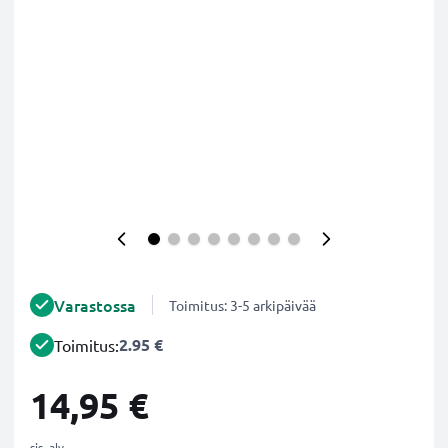
Varastossa
Toimitus: 3-5 arkipäivää
2.95 €
Toimitus:
14,95 €
sis. alv