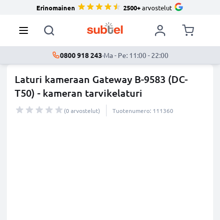
Erinomainen
2500+
arvostelut
0800 918 243
·
Ma - Pe: 11:00 - 22:00
Laturi kameraan Gateway B-9583 (DC-
T50) - kameran tarvikelaturi
(0 arvostelut)
Tuotenumero: 111360