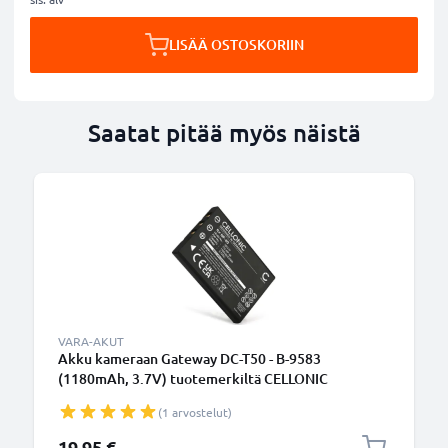
LISÄÄ OSTOSKORIIN
Saatat pitää myös näistä
VARA-AKUT
Akku kameraan Gateway DC-T50 - B-9583
(1180mAh, 3.7V) tuotemerkiltä CELLONIC
(1 arvostelut)
19,95 €