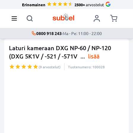
Erinomainen
2500+
arvostelut
0800 918 243
·
Ma - Pe: 11:00 - 22:00
Laturi kameraan DXG NP-60 / NP-120
(DXG 5K1V / -521 / -571V
...
lisää
(9 arvostelut)
Tuotenumero: 100028