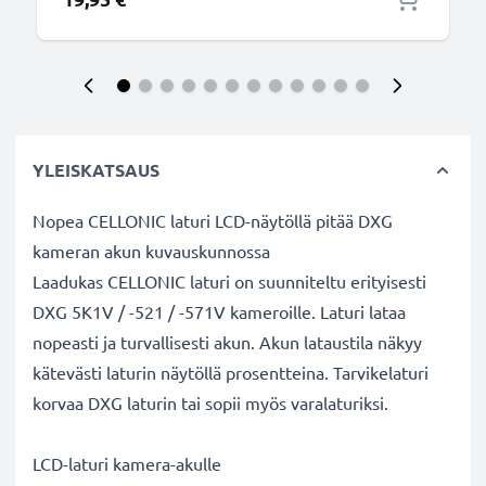
YLEISKATSAUS
Nopea CELLONIC laturi LCD-näytöllä pitää DXG
kameran akun kuvauskunnossa
Laadukas CELLONIC laturi on suunniteltu erityisesti
DXG 5K1V / -521 / -571V kameroille. Laturi lataa
nopeasti ja turvallisesti akun. Akun lataustila näkyy
kätevästi laturin näytöllä prosentteina. Tarvikelaturi
korvaa DXG laturin tai sopii myös varalaturiksi.
LCD-laturi kamera-akulle