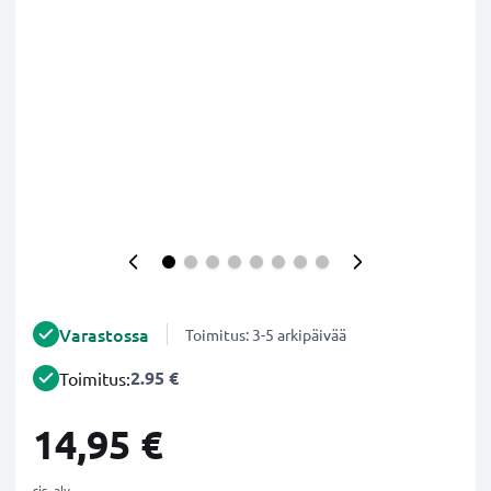
Varastossa
Toimitus: 3-5 arkipäivää
2.95 €
Toimitus:
14,95 €
sis. alv