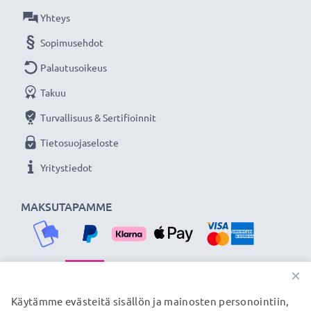
Yhteys
Sopimusehdot
Palautusoikeus
Takuu
Turvallisuus & Sertifioinnit
Tietosuojaseloste
Yritystiedot
MAKSUTAPAMME
×
TOIMITUSKUMPPANIMME
Käytämme evästeitä sisällön ja mainosten personointiin,