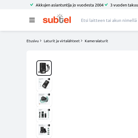
Akkujen asiantuntija jo vuodesta 2004
3 vuoden takuu
Etusivu
Laturit ja virtalähteet
Kameralaturit