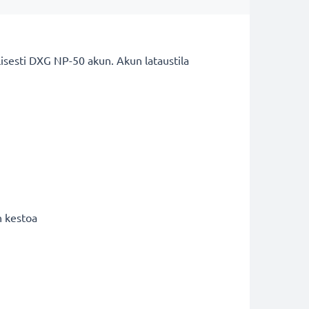
llisesti DXG NP-50 akun. Akun lataustila
n kestoa