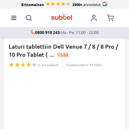
Erinomainen
2500+
arvostelut
0800 918 243
·
Ma - Pe: 11:00 - 22:00
Laturi tablettiin Dell Venue 7 / 8 / 8 Pro /
10 Pro Tablet (
...
lisää
(3 arvostelut)
Tuotenumero: 917023