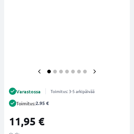
Varastossa
Toimitus: 3-5 arkipäivää
2.95 €
Toimitus:
11,95 €
sis. alv