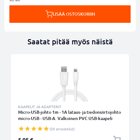
LISÄÄ OSTOSKORIIN
Saatat pitää myös näistä
KAAPELIT JA ADAPTERIT
Micro-USB-johto 1m - 1A lataus- ja tiedonsiirtojohto
micro-USB - USB-A. Valkoinen PVC USB-kaapeli
(50 arvostelut)
5,95 €