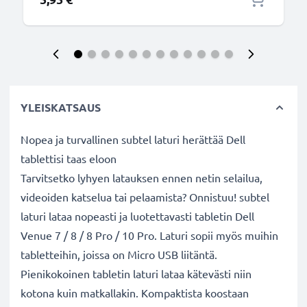
YLEISKATSAUS
Nopea ja turvallinen subtel laturi herättää Dell
tablettisi taas eloon
Tarvitsetko lyhyen latauksen ennen netin selailua,
videoiden katselua tai pelaamista? Onnistuu! subtel
laturi lataa nopeasti ja luotettavasti tabletin Dell
Venue 7 / 8 / 8 Pro / 10 Pro. Laturi sopii myös muihin
tabletteihin, joissa on Micro USB liitäntä.
Pienikokoinen tabletin laturi lataa kätevästi niin
kotona kuin matkallakin. Kompaktista koostaan