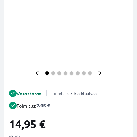
Varastossa
Toimitus: 3-5 arkipäivää
2.95 €
Toimitus:
14,95 €
sis. alv