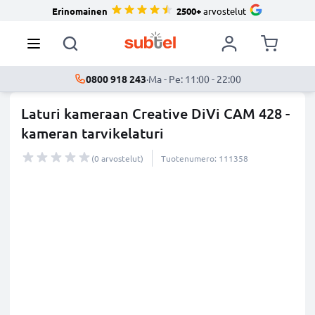
Erinomainen
2500+
arvostelut
0800 918 243
·
Ma - Pe: 11:00 - 22:00
Laturi kameraan Creative DiVi CAM 428 -
kameran tarvikelaturi
(0 arvostelut)
Tuotenumero: 111358