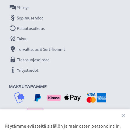
Yhteys
Sopimusehdot
Palautusoikeus
Takuu
Turvallisuus & Sertifioinnit
Tietosuojaseloste
Yritystiedot
MAKSUTAPAMME
×
TOIMITUSKUMPPANIMME
Käytämme evästeitä sisällön ja mainosten personointiin,