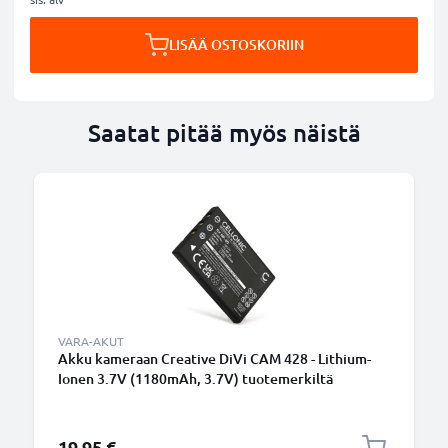
LISÄÄ OSTOSKORIIN
Saatat pitää myös näistä
VARA-AKUT
Akku kameraan Creative DiVi CAM 428 - Lithium-
Ionen 3.7V (1180mAh, 3.7V) tuotemerkiltä
CELLONIC
19,95 €