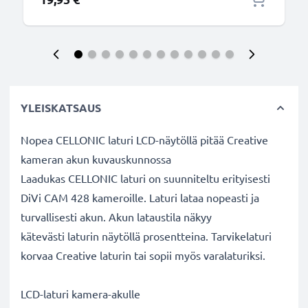
YLEISKATSAUS
Nopea CELLONIC laturi LCD-näytöllä pitää Creative
kameran akun kuvauskunnossa
Laadukas CELLONIC laturi on suunniteltu erityisesti
DiVi CAM 428 kameroille. Laturi lataa nopeasti ja
turvallisesti akun. Akun lataustila näkyy
kätevästi laturin näytöllä prosentteina. Tarvikelaturi
korvaa Creative laturin tai sopii myös varalaturiksi.
LCD-laturi kamera-akulle