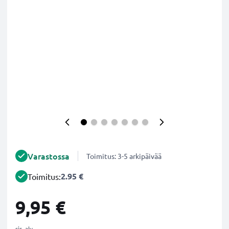
Varastossa
Toimitus: 3-5 arkipäivää
2.95 €
Toimitus:
9,95 €
sis. alv