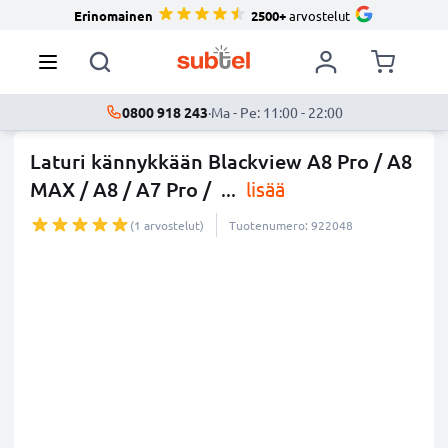
Erinomainen
2500+
arvostelut
0800 918 243
·
Ma - Pe: 11:00 - 22:00
Laturi kännykkään Blackview A8 Pro / A8
MAX / A8 / A7 Pro /
...
lisää
(1 arvostelut)
Tuotenumero: 922048