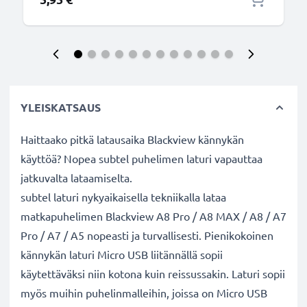
YLEISKATSAUS
Haittaako pitkä latausaika Blackview kännykän
käyttöä? Nopea subtel puhelimen laturi vapauttaa
jatkuvalta lataamiselta.
subtel laturi nykyaikaisella tekniikalla lataa
matkapuhelimen Blackview A8 Pro / A8 MAX / A8 / A7
Pro / A7 / A5 nopeasti ja turvallisesti. Pienikokoinen
kännykän laturi Micro USB liitännällä sopii
käytettäväksi niin kotona kuin reissussakin. Laturi sopii
myös muihin puhelinmalleihin, joissa on Micro USB