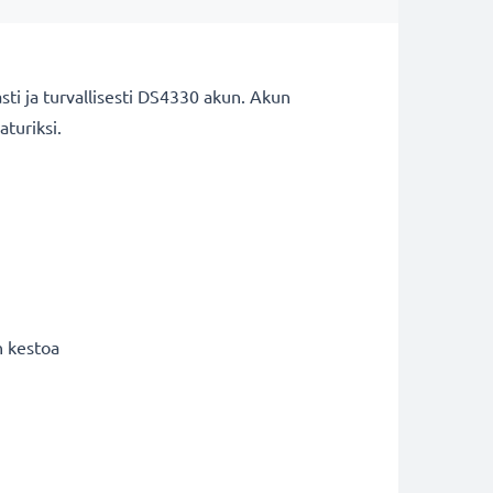
sti ja turvallisesti DS4330 akun. Akun
aturiksi.
n kestoa