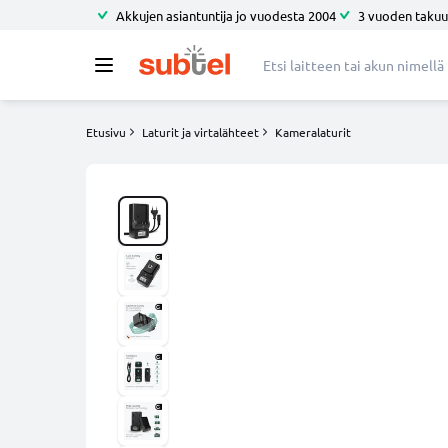
Akkujen asiantuntija jo vuodesta 2004
3 vuoden takuu
Etusivu
Laturit ja virtalähteet
Kameralaturit