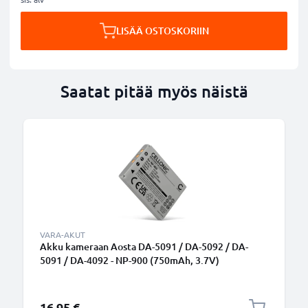
LISÄÄ OSTOSKORIIN
Saatat pitää myös näistä
VARA-AKUT
Akku kameraan Aosta DA-5091 / DA-5092 / DA-
5091 / DA-4092 - NP-900 (750mAh, 3.7V)
tuotemerkiltä CELLONIC
16,95 €