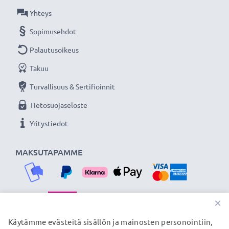
Yhteys
Sopimusehdot
Palautusoikeus
Takuu
Turvallisuus & Sertifioinnit
Tietosuojaseloste
Yritystiedot
MAKSUTAPAMME
×
TOIMITUSKUMPPANIMME
Käytämme evästeitä sisällön ja mainosten personointiin,