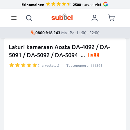
Erinomainen
2500+
arvostelut
0800 918 243
·
Ma - Pe: 11:00 - 22:00
Laturi kameraan Aosta DA-4092 / DA-
5091 / DA-5092 / DA-5094
...
lisää
(1 arvostelut)
Tuotenumero: 111398