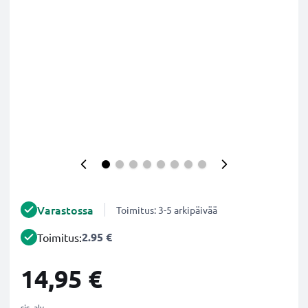
Varastossa
Toimitus: 3-5 arkipäivää
2.95 €
Toimitus:
14,95 €
sis. alv