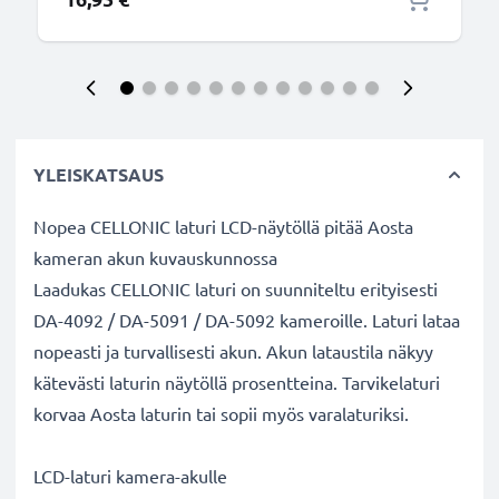
YLEISKATSAUS
Nopea CELLONIC laturi LCD-näytöllä pitää Aosta
kameran akun kuvauskunnossa
Laadukas CELLONIC laturi on suunniteltu erityisesti
DA-4092 / DA-5091 / DA-5092 kameroille. Laturi lataa
nopeasti ja turvallisesti akun. Akun lataustila näkyy
kätevästi laturin näytöllä prosentteina. Tarvikelaturi
korvaa Aosta laturin tai sopii myös varalaturiksi.
LCD-laturi kamera-akulle