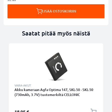
LISÄÄ OSTOSKORIIN
Saatat pitää myös näistä
VARA-AKUT
Akku kameraan Agfa Optima 147, SKL-50 - SKL-50
(730mAh, 3.7V) tuotemerkiltä CELLONIC
18,95 €