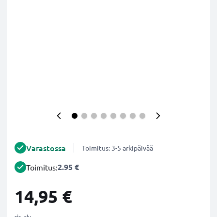
Varastossa
Toimitus: 3-5 arkipäivää
2.95 €
Toimitus:
14,95 €
sis. alv