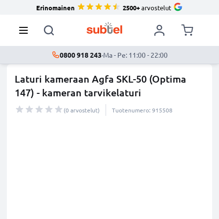
Erinomainen
2500+
arvostelut
0800 918 243
·
Ma - Pe: 11:00 - 22:00
Laturi kameraan Agfa SKL-50 (Optima
147) - kameran tarvikelaturi
(0 arvostelut)
Tuotenumero: 915508