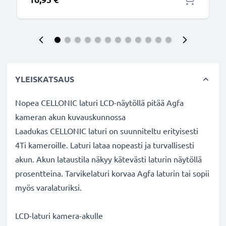
YLEISKATSAUS
Nopea CELLONIC laturi LCD-näytöllä pitää Agfa
kameran akun kuvauskunnossa
Laadukas CELLONIC laturi on suunniteltu erityisesti
4Ti kameroille. Laturi lataa nopeasti ja turvallisesti
akun. Akun lataustila näkyy kätevästi laturin näytöllä
prosentteina. Tarvikelaturi korvaa Agfa laturin tai sopii
myös varalaturiksi.
LCD-laturi kamera-akulle