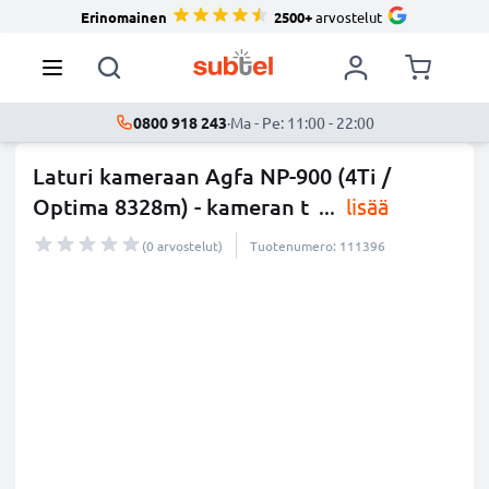
Erinomainen
2500+
arvostelut
0800 918 243
·
Ma - Pe: 11:00 - 22:00
Laturi kameraan Agfa NP-900 (4Ti /
Optima 8328m) - kameran t
...
lisää
(0 arvostelut)
Tuotenumero: 111396