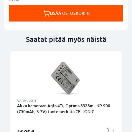
LISÄÄ OSTOSKORIIN
Saatat pitää myös näistä
VARA-AKUT
Akku kameraan Agfa 4Ti, Optima 8328m - NP-900
(750mAh, 3.7V) tuotemerkiltä CELLONIC
16,95 €