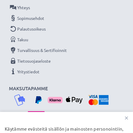
Yhteys
Sopimusehdot
Palautusoikeus
Takuu
Turvallisuus & Sertifioinnit
Tietosuojaseloste
Yritystiedot
MAKSUTAPAMME
×
TOIMITUSKUMPPANIMME
Käytämme evästeitä sisällön ja mainosten personointiin,