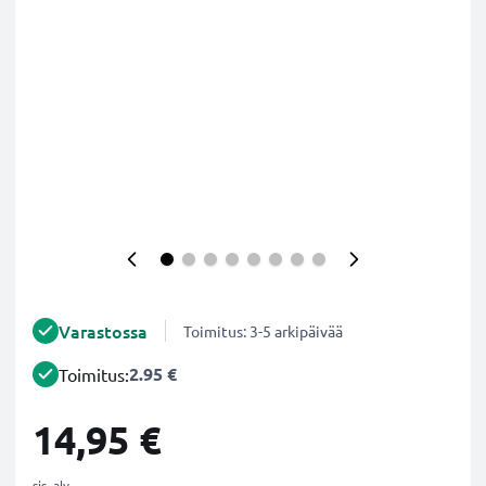
Varastossa
Toimitus: 3-5 arkipäivää
2.95 €
Toimitus:
14,95 €
sis. alv