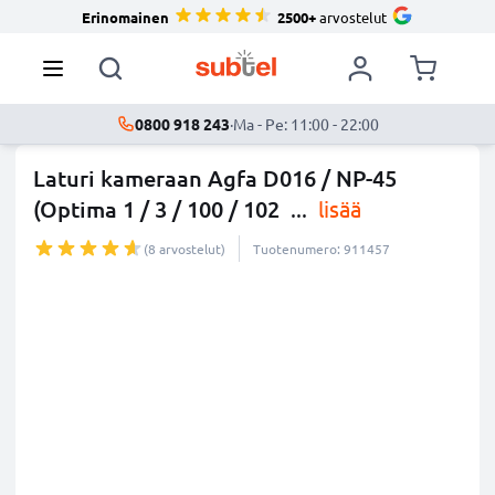
Erinomainen
2500+
arvostelut
0800 918 243
·
Ma - Pe: 11:00 - 22:00
Laturi kameraan Agfa D016 / NP-45
(Optima 1 / 3 / 100 / 102
...
lisää
(8 arvostelut)
Tuotenumero: 911457