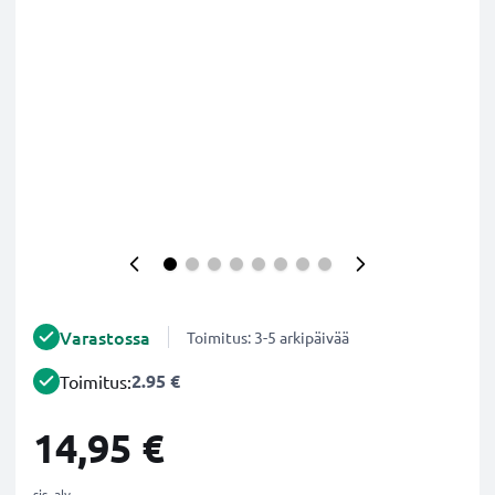
Varastossa
Toimitus: 3-5 arkipäivää
2.95 €
Toimitus:
14,95 €
sis. alv