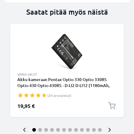
Saatat pitää myös näistä
VARA-AKUT
Akku kameraan Pentax Optio 330 Optio 330RS
Optio 430 Optio 430RS - D-LI2 D-LI12 (1180mAh,
3.7V) tuotemerkiltä CELLONIC
(29 arvostelut)
19,95 €