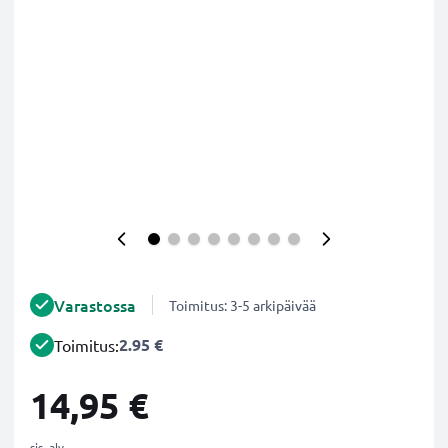
Varastossa
Toimitus: 3-5 arkipäivää
2.95 €
Toimitus:
14,95 €
sis. alv