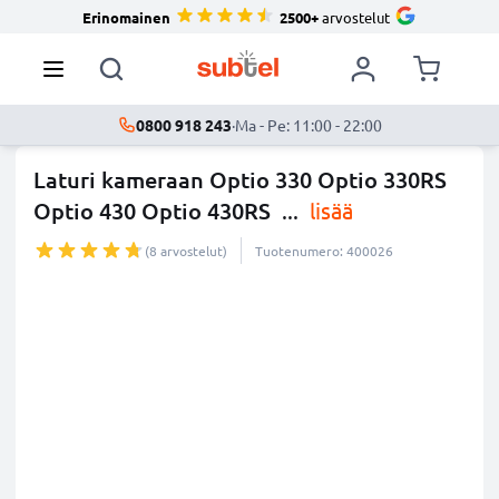
Erinomainen
2500+
arvostelut
0800 918 243
·
Ma - Pe: 11:00 - 22:00
Laturi kameraan Optio 330 Optio 330RS
Optio 430 Optio 430RS
...
lisää
(8 arvostelut)
Tuotenumero: 400026