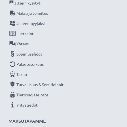
Usein kysytyt
Maksu ja toimitus
Jälleenmyyjäksi
Luettelot
Yhteys
Sopimusehdot
Palautusoikeus
Takuu
Turvallisuus & Sertifioinnit
Tietosuojaseloste
Yritystiedot
MAKSUTAPAMME