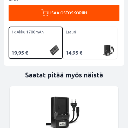
LISÄÄ OSTOSKORIIN
1x Akku 1700mAh
Laturi
19,95 €
14,95 €
Saatat pitää myös näistä