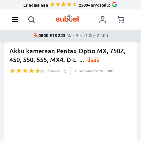
Erinomainen
2500+
arvostelut
0800 918 243
·
Ma - Pe: 11:00 - 22:00
Akku kameraan Pentax Optio MX, 750Z,
450, 550, 555, MX4, D-L
...
lisää
(23 arvostelut)
Tuotenumero: 900008