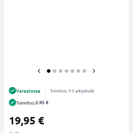
Varastossa
Toimitus: 3-5 arkipäivää
2.95 €
Toimitus:
19,95 €
sis. alv