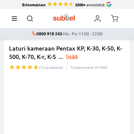
Erinomainen
2500+
arvostelut
0800 918 243
·
Ma - Pe: 11:00 - 22:00
Laturi kameraan Pentax KP, K-30, K-50, K-
500, K-70, K-r, K-S
...
lisää
(13 arvostelut)
Tuotenumero: 911005