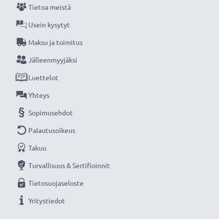
Tietoa meistä
Usein kysytyt
Maksu ja toimitus
Jälleenmyyjäksi
Luettelot
Yhteys
Sopimusehdot
Palautusoikeus
Takuu
Turvallisuus & Sertifioinnit
Tietosuojaseloste
Yritystiedot