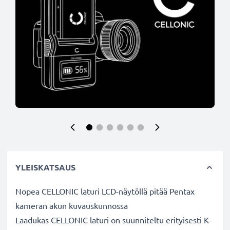
YLEISKATSAUS
Nopea CELLONIC laturi LCD-näytöllä pitää Pentax
kameran akun kuvauskunnossa
Laadukas CELLONIC laturi on suunniteltu erityisesti K-