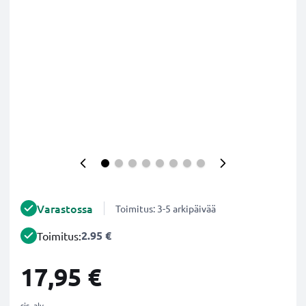
Varastossa
Toimitus: 3-5 arkipäivää
2.95 €
Toimitus:
17,95 €
sis. alv