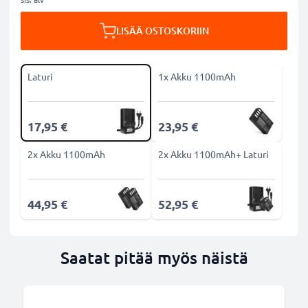
LISÄÄ OSTOSKORIIN
Laturi
1x Akku 1100mAh
17,95 €
23,95 €
2x Akku 1100mAh
2x Akku 1100mAh+ Laturi
44,95 €
52,95 €
Saatat pitää myös näistä