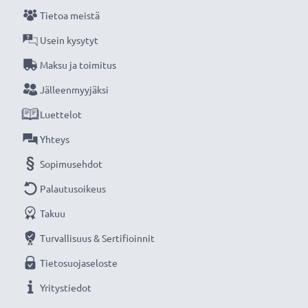
Tietoa meistä
Usein kysytyt
Maksu ja toimitus
Jälleenmyyjäksi
Luettelot
Yhteys
Sopimusehdot
Palautusoikeus
Takuu
Turvallisuus & Sertifioinnit
Tietosuojaseloste
Yritystiedot