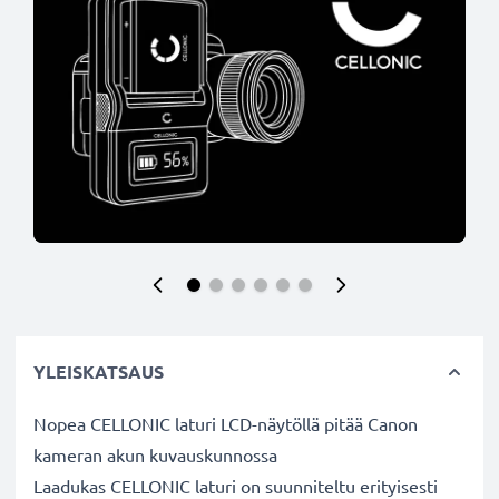
YLEISKATSAUS
Nopea CELLONIC laturi LCD-näytöllä pitää Canon
kameran akun kuvauskunnossa
Laadukas CELLONIC laturi on suunniteltu erityisesti