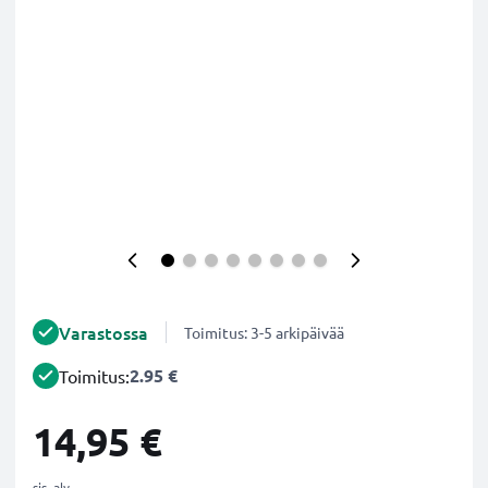
Varastossa
Toimitus: 3-5 arkipäivää
2.95 €
Toimitus:
14,95 €
sis. alv