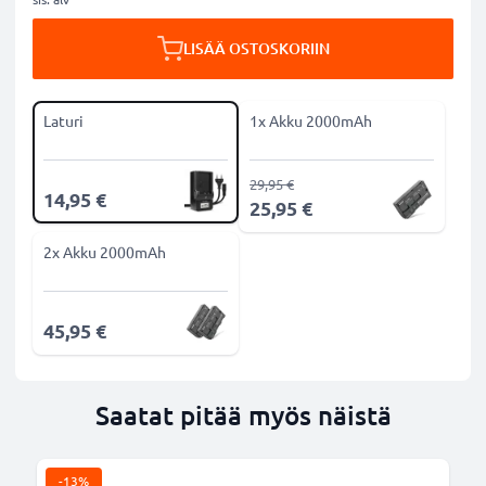
LISÄÄ OSTOSKORIIN
Laturi
1x Akku 2000mAh
29,95 €
14,95 €
25,95 €
2x Akku 2000mAh
45,95 €
Saatat pitää myös näistä
-13%