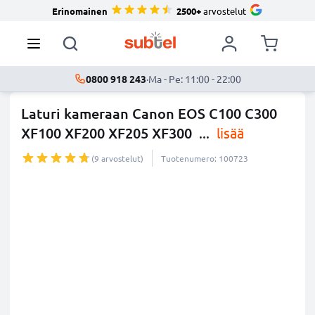
Erinomainen
2500+
arvostelut
0800 918 243
·
Ma - Pe: 11:00 - 22:00
Laturi kameraan Canon EOS C100 C300
XF100 XF200 XF205 XF300
...
lisää
(9 arvostelut)
Tuotenumero: 100723