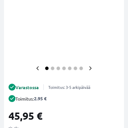
Varastossa
Toimitus: 3-5 arkipäivää
2.95 €
Toimitus:
45,95 €
sis. alv