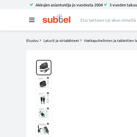
Akkujen asiantuntija jo vuodesta 2004
3 vuoden takuu
Etusivu
Laturit ja virtalähteet
Matkapuhelinten ja tablettien la