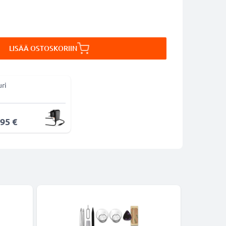
LISÄÄ OSTOSKORIIN
uri
,95 €