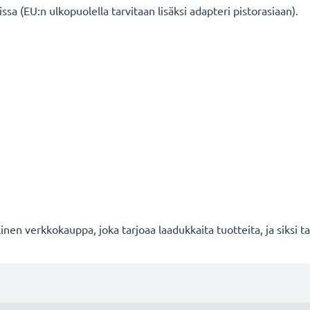
ssa (EU:n ulkopuolella tarvitaan lisäksi adapteri pistorasiaan).
en verkkokauppa, joka tarjoaa laadukkaita tuotteita, ja siksi