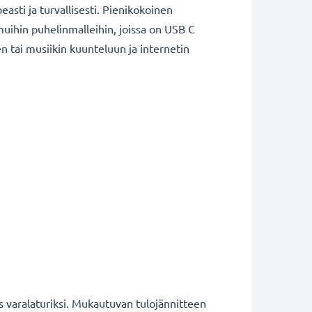
asti ja turvallisesti. Pienikokoinen
 muihin puhelinmalleihin, joissa on USB C
en tai musiikin kuunteluun ja internetin
 varalaturiksi. Mukautuvan tulojännitteen