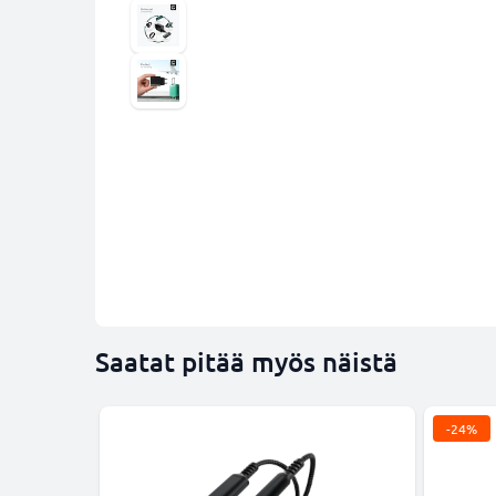
Saatat pitää myös näistä
-24%