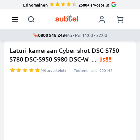
Erinomainen
2500+
arvostelut
0800 918 243
·
Ma - Pe: 11:00 - 22:00
Laturi kameraan Cyber-shot DSC-S750
S780 DSC-S950 S980 DSC-W
...
lisää
(49 arvostelut)
Tuotenumero: 900142