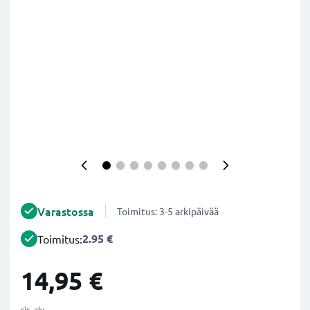
Varastossa
Toimitus: 3-5 arkipäivää
2.95 €
Toimitus:
14,95 €
sis. alv