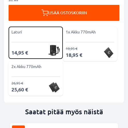
LISÄÄ OSTOSKORIIN
Laturi
1x Akku 770mAh
19,95 €
14,95 €
18,95 €
2x Akku 770mAh
26,95 €
25,60 €
Saatat pitää myös näistä