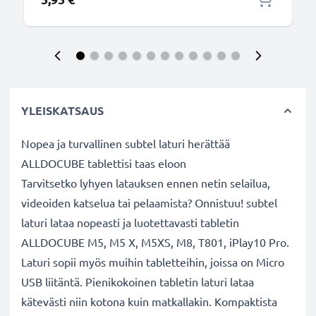
YLEISKATSAUS
Nopea ja turvallinen subtel laturi herättää
ALLDOCUBE tablettisi taas eloon
Tarvitsetko lyhyen latauksen ennen netin selailua,
videoiden katselua tai pelaamista? Onnistuu! subtel
laturi lataa nopeasti ja luotettavasti tabletin
ALLDOCUBE M5, M5 X, M5XS, M8, T801, iPlay10 Pro.
Laturi sopii myös muihin tabletteihin, joissa on Micro
USB liitäntä. Pienikokoinen tabletin laturi lataa
kätevästi niin kotona kuin matkallakin. Kompaktista