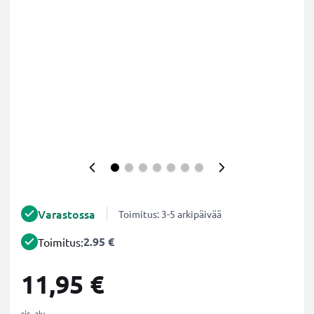
Varastossa
Toimitus: 3-5 arkipäivää
2.95 €
Toimitus:
11,95 €
sis. alv