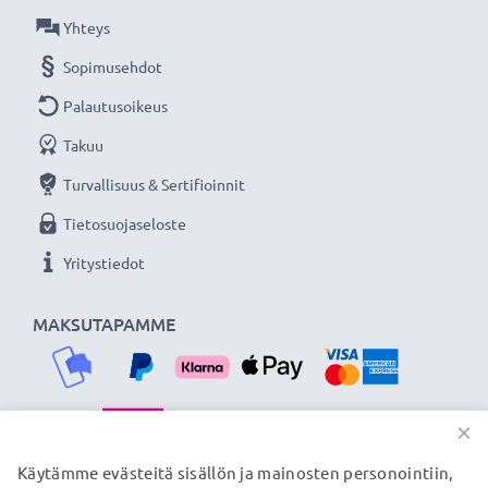
Yhteys
Sopimusehdot
Palautusoikeus
Takuu
Turvallisuus & Sertifioinnit
Tietosuojaseloste
Yritystiedot
MAKSUTAPAMME
×
TOIMITUSKUMPPANIMME
Käytämme evästeitä sisällön ja mainosten personointiin,