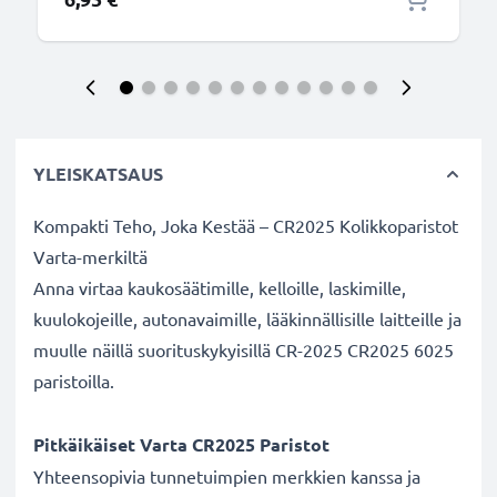
YLEISKATSAUS
Kompakti Teho, Joka Kestää – CR2025 Kolikkoparistot
Varta-merkiltä
Anna virtaa kaukosäätimille, kelloille, laskimille,
kuulokojeille, autonavaimille, lääkinnällisille laitteille ja
muulle näillä suorituskykyisillä CR-2025 CR2025 6025
paristoilla.
Pitkäikäiset Varta CR2025 Paristot
Yhteensopivia tunnetuimpien merkkien kanssa ja