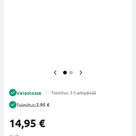
Varastossa
Toimitus: 3-5 arkipäivää
2.95 €
Toimitus:
14,95 €
sis. alv