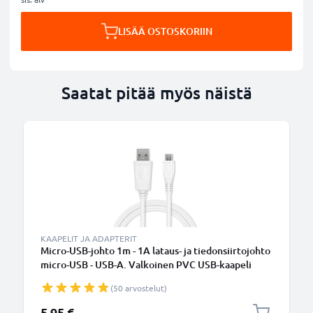
LISÄÄ OSTOSKORIIN
Saatat pitää myös näistä
KAAPELIT JA ADAPTERIT
Micro-USB-johto 1m - 1A lataus- ja tiedonsiirtojohto
micro-USB - USB-A. Valkoinen PVC USB-kaapeli
(50 arvostelut)
5,95 €