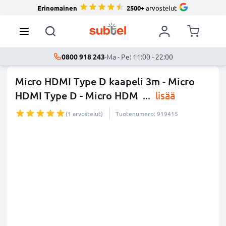
Erinomainen
2500+
arvostelut
0800 918 243
·
Ma - Pe: 11:00 - 22:00
Micro HDMI Type D kaapeli 3m - Micro
HDMI Type D - Micro HDM
...
lisää
(1 arvostelut)
Tuotenumero: 919415