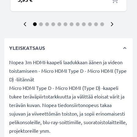
YLEISKATSAUS
Nopea 3m HDMI-kaapeli laadukkaan äänen ja videon
toistamiseen - Micro HDMI Type D - Micro HDMI (Type
D) -liitännät
Micro HDMI Type D - Micro HDMI (Type D) -kaapeli
tukee teräväpiirtotarkkuutta ja välittää eloisat värit ja
terävän kuvan. Nopea tiedonsiirtonopeus takaa
sujuvan ja viiveettömän toiston, ja sopii erinomaisesti
pelikonsoleille, blu-ray-soittimille, suoratoistolaitteille,
projektoreille ynm.