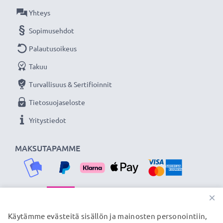
Yhteys
Sopimusehdot
Palautusoikeus
Takuu
Turvallisuus & Sertifioinnit
Tietosuojaseloste
Yritystiedot
MAKSUTAPAMME
×
TOIMITUSKUMPPANIMME
Käytämme evästeitä sisällön ja mainosten personointiin,