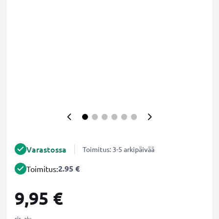
Varastossa
Toimitus: 3-5 arkipäivää
2.95 €
Toimitus:
9,95 €
sis. alv