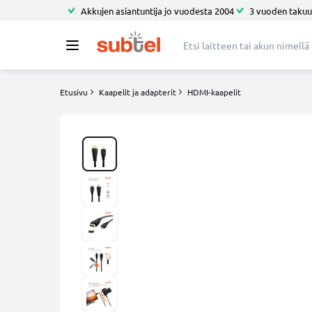
Akkujen asiantuntija jo vuodesta 2004
3 vuoden takuu
Etusivu
Kaapelit ja adapterit
HDMI-kaapelit