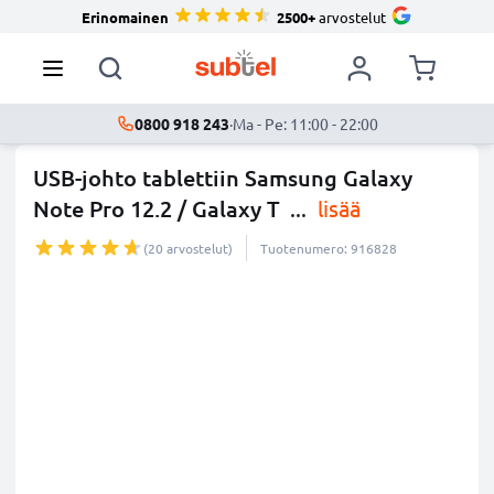
Erinomainen
2500+
arvostelut
0800 918 243
·
Ma - Pe: 11:00 - 22:00
USB-johto tablettiin Samsung Galaxy
Note Pro 12.2 / Galaxy T
...
lisää
(20 arvostelut)
Tuotenumero: 916828