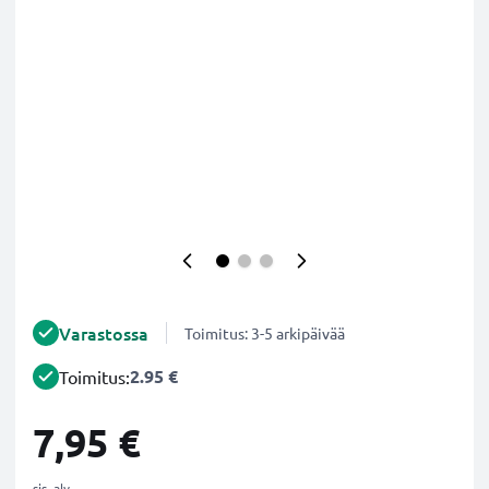
Varastossa
Toimitus: 3-5 arkipäivää
2.95 €
Toimitus:
7,95 €
sis. alv