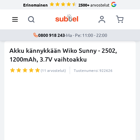
Erinomainen
2500+
arvostelut
0800 918 243
·
Ma - Pe: 11:00 - 22:00
Akku kännykkään Wiko Sunny - 2502,
1200mAh, 3.7V vaihtoakku
(11 arvostelut)
Tuotenumero: 922626