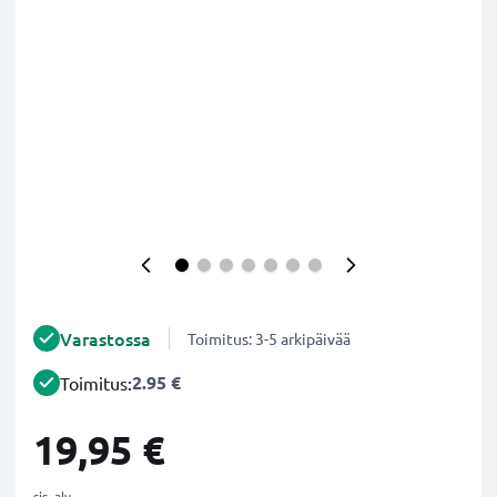
Varastossa
Toimitus: 3-5 arkipäivää
2.95 €
Toimitus:
19,95 €
sis. alv