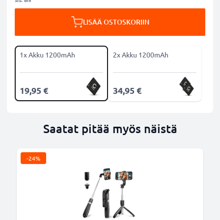
LISÄÄ OSTOSKORIIN
1x Akku 1200mAh
2x Akku 1200mAh
19,95 €
34,95 €
Saatat pitää myös näistä
-24%