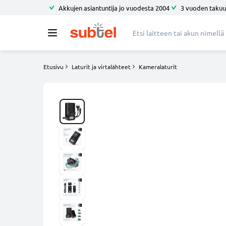
Akkujen asiantuntija jo vuodesta 2004
3 vuoden takuu
Etusivu
Laturit ja virtalähteet
Kameralaturit