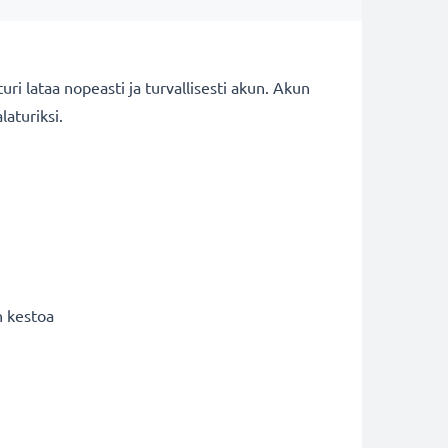
i lataa nopeasti ja turvallisesti akun. Akun
alaturiksi.
n kestoa